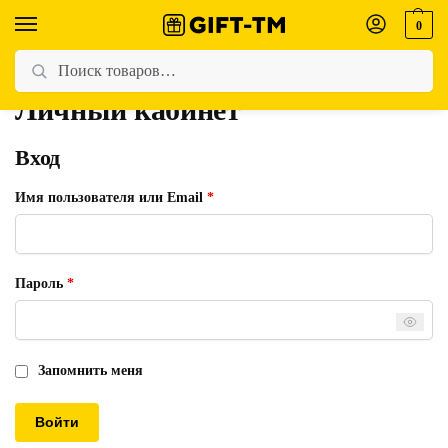
0
Главная
Личный кабинет
/
Личный кабинет
Вход
Имя пользователя или Email
*
Пароль
*
Запомнить меня
Войти