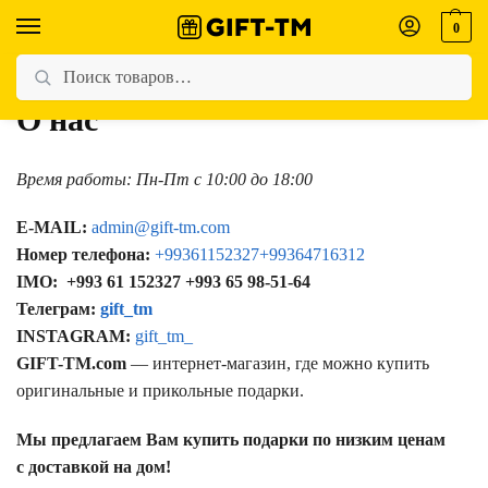
0
Главная
О нас
/
О нас
Время работы: Пн-Пт с 10:00 до 18:00
E-MAIL:
admin@gift-tm.com
Номер телефона:
+99361152327
+99364716312
IMO:
+993 61 152327 +993 65 98-51-64
Телеграм:
gift_tm
INSTAGRAM:
gift_tm_
GIFT-TM.com
— интернет-магазин, где можно купить
оригинальные и прикольные подарки.
Мы предлагаем Вам купить подарки по низким ценам
с доставкой на дом!