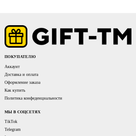
ПОКУПАТЕЛЮ
Аккаунт
Доставка и оплата
Оформление заказа
Как купить
Политика конфеденциальности
МЫ В СОЦСЕТЯХ
TikTok
Telegram