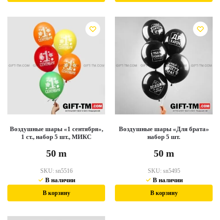
Воздушные шары «1 сентября»,
Воздушные шары «Для брата»
1 ст., набор 5 шт., МИКС
набор 5 шт.
50
m
50
m
SKU:
sn5516
SKU:
sn5495
В наличии
В наличии
В корзину
В корзину