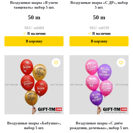
Воздушные шары «Я умею
Воздушные шары «С ДР», набор
танцевать» набор 5 шт.
5 шт.
50
m
50
m
SKU:
sn6484
SKU:
sn6339
В наличии
В наличии
В корзину
В корзину
Воздушные шары «Бабушке»,
Воздушные шары «С днём
набор 5 шт.
рождения, доченька», набор 5 шт.