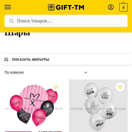
0
Главная
Магазин
Товары с меткой «Шары»
/
/
Шары
ПОКАЗАТЬ ФИЛЬТРЫ