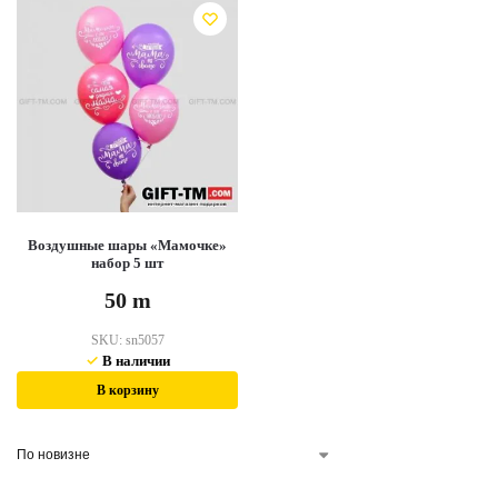
Воздушные шары «Мамочке»
набор 5 шт
50
m
SKU:
sn5057
В наличии
В корзину