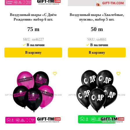
Воздушный шары «С Днём
Воздушный шары «Хвалебные,
Рождения» набор 6 шт.
пупсик», набор 5 шт.
75
m
50
m
SKU:
sn46227
SKU:
sn4661
В наличии
В наличии
В корзину
В корзину