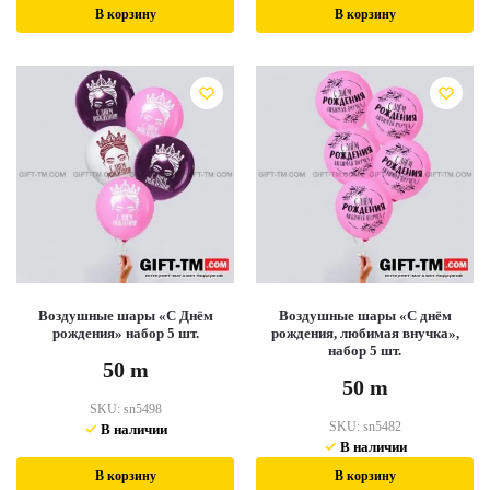
В корзину
В корзину
Воздушные шары «С Днём
Воздушные шары «С днём
рождения» набор 5 шт.
рождения, любимая внучка»,
набор 5 шт.
50
m
50
m
SKU:
sn5498
SKU:
sn5482
В наличии
В наличии
В корзину
В корзину