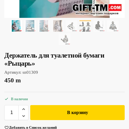
Держатель для туалетной бумаги
«Рыцарь»
Артикул:
sn01309
450
m
В наличии
В корзину
Добавить в Список желаний