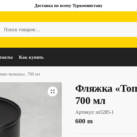
Доставка по всему Туркменистану
такты
Как купить
иво мужика», 700 мл
Фляжка «Топ
700 мл
Артикул:
sn5285-1
600
m