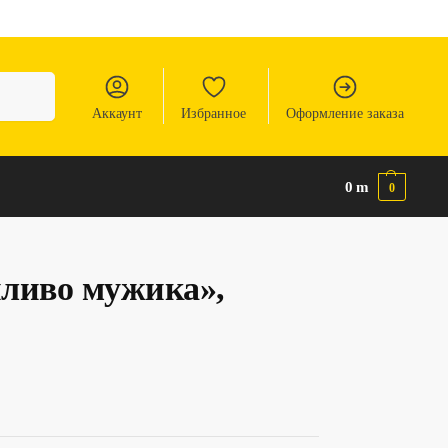
Аккаунт
Избранное
Оформление заказа
0
m
0
ливо мужика»,