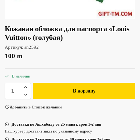
Кожаная обложка для паспорта «Louis
Vuitton» (голубая)
Артикул:
sn2592
100
m
В наличии
В корзину
Добавить в Список желаний
Доставка по Ашхабаду от 25 манат, срок 1-2 дня
Наш курьер доставит заказ по указанному адресу
Доставка по Туркменистану от 40 манат, срок 2-3 дня