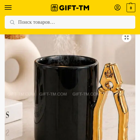
0
Главная
Магазин
Для мужчин
Кружка керамическая «Плоскогубцы» золото, 350 мл
/
/
/