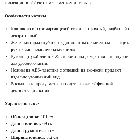
коллекции и эффектным элементом интерьера.
Особенности катаны:
Клинок из высокомарганцевой стали — прочный, надёжный и
декоративный.
Железная гарда (цуба) с традиционным орнаментом — защита
руки и дань классическому стилю.
Рукоять (цука) длиной 25 см обмотана декоративным шнуром
для удобного хвата.
Ножны из ABS-пластика с отделкой из эко-кожи придают
изделию утончённый вид.
В комплекте предусмотрена подставка для эффектной
демонстрации катаны.
Характеристики:
Общая длина:
101 см
Длина клинка:
69 см
Длина рукояти:
25 см
Ширина клинка:
3,2 см