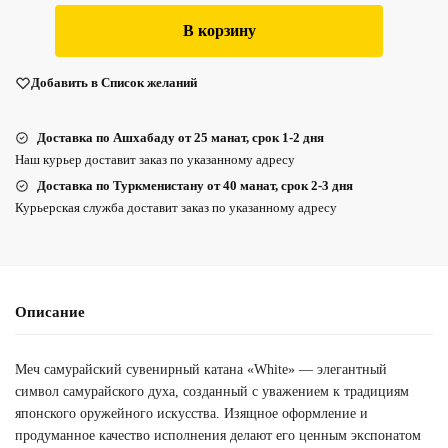
В корзину
Добавить в Список желаний
Доставка по Ашхабаду от 25 манат, срок 1-2 дня
Наш курьер доставит заказ по указанному адресу
Доставка по Туркменистану от 40 манат, срок 2-3 дня
Курьерская служба доставит заказ по указанному адресу
Описание
Меч самурайский сувенирный катана «White» — элегантный
символ самурайского духа, созданный с уважением к традициям
японского оружейного искусства. Изящное оформление и
продуманное качество исполнения делают его ценным экспонатом