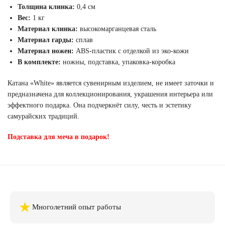
Толщина клинка:
0,4 см
Вес:
1 кг
Материал клинка:
высокомарганцевая сталь
Материал гарды:
сплав
Материал ножен:
ABS-пластик с отделкой из эко-кожи
В комплекте:
ножны, подставка, упаковка-коробка
Катана «White» является сувенирным изделием, не имеет заточки и
предназначена для коллекционирования, украшения интерьера или
эффектного подарка. Она подчеркнёт силу, честь и эстетику
самурайских традиций.
Подставка для меча в подарок!
★
Многолетний опыт работы