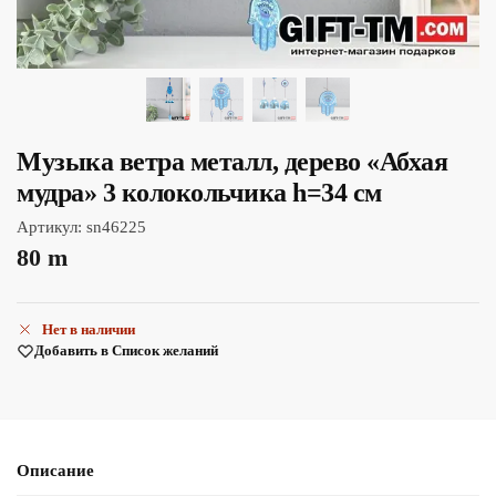
Музыка ветра металл, дерево «Абхая
мудра» 3 колокольчика h=34 см
Артикул:
sn46225
80
m
Нет в наличии
Добавить в Список желаний
Описание