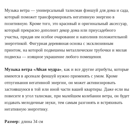
Музыка ветра — универсальный талисман фэншуй для дома и сада,
который поможет трансформировать негативную энергию в
позитивную. Кроме того, это красивый и оригинальный аксессуар,
который прекрасно дополнит декор дома или приусадебного
участка, придав им особое очарование и наполнив положительной
энергетикой. Фигурная деревянная основа с эксклюзивным
принтом, на которой подвешены металлические трубочки и милая
подвеска — изящное украшение любого помещения.
Музыка ветра «Абхая мудра»
, как и все другие атрибуты, которые
имеются в арсенале феншуй нужно применять с умом. Кроме
отпугивания негативной энергии, он может активизировать
застоявшуюся в той или иной части вашей квартиры. Даже если вы
повесите в угол талисман, при малейшем колебании ветра, он будет
издавать мелодичные звуки, тем самым разгонять и встряхивать
негативную энергетику.
Размер:
длина 34 см