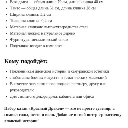
Вакидзаси — общая длина 79 см, длина клинка 48 см
Танто — общая длина 51 см, длина клинка 28 см
Ширина клинка: 3,2 см
Толщина клинка: 0,4 см
Материал клинков: высокоуглеродистая сталь
Материал ножен: натуральное дерево
Фурнитура: металлический сплав
Подставка: входит в комплект
Кому подойдёт:
Поклонникам японской истории и самурайской эстетики
Любителям боевых искусств и тематических коллекций
В качестве эксклюзивного подарка партнёру, другу или
руководителю
Для стильного декора дома, кабинета или офиса
Набор катан «Красный Дракон» — это не просто сувенир, а
символ силы, чести и воли. Добавьте в свой интерьер частичку
японской истории!