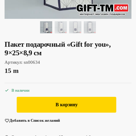
Пакет подарочный «Gift for you»,
9×25×8,9 см
Артикул:
sn00634
15
m
В наличии
В корзину
Добавить в Список желаний