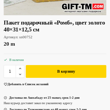
Пакет подарочный «Ромб», цвет золото
40×31×12,5 см
Артикул:
sn00752
20
m
В наличии
В корзину
Добавить в Список желаний
Доставка по Ашхабаду от 25 манат, срок 1-2 дня
Наш курьер доставит заказ по указанному адресу
Доставка по Туркменистану от 40 манат, срок 2-3 дня