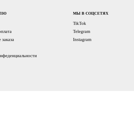
ЕЛЮ
МЫ В СОЦСЕТЯХ
TikTok
оплата
Telegram
 заказа
Instagram
онфеденциальности