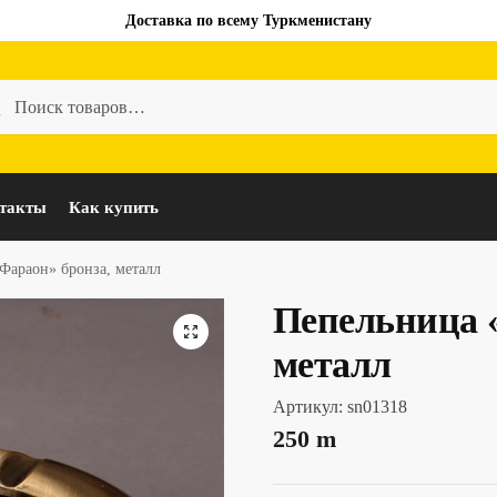
Доставка по всему Туркменистану
такты
Как купить
Фараон» бронза, металл
Пепельница 
металл
Артикул:
sn01318
250
m