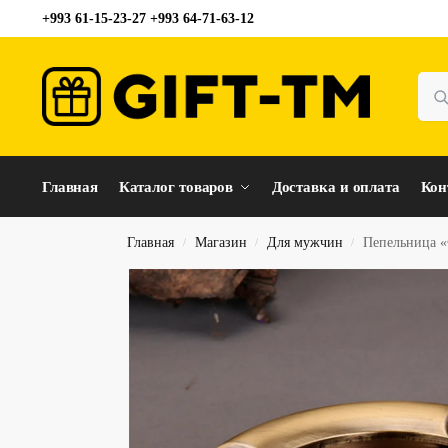
+993 61-15-23-27 +993 64-71-63-12
Главная
Каталог товаров
Доставка и оплата
Кон
Главная
Магазин
Для мужчин
Пепельница «
/
/
/