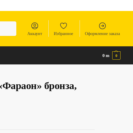
Аккаунт
Избранное
Оформление заказа
0
m
0
«Фараон» бронза,