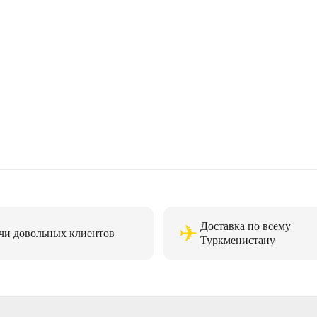
Доставка по всему
✈
чи довольных клиентов
Туркменистану