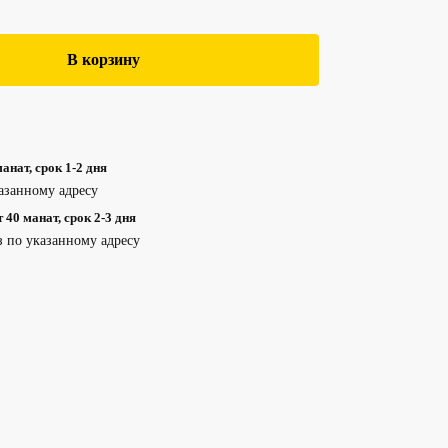
В корзину
анат, срок 1-2 дня
азанному адресу
40 манат, срок 2-3 дня
з по указанному адресу