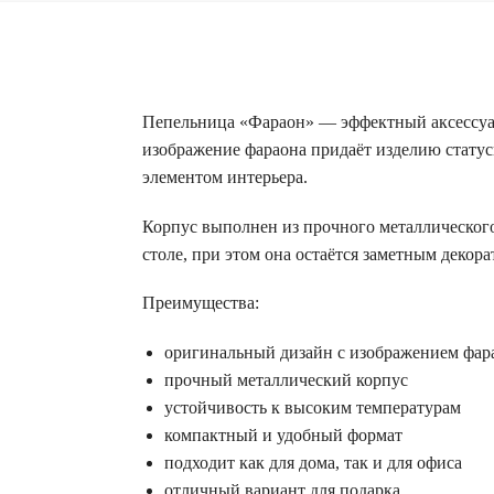
Пепельница «Фараон» — эффектный аксессуар 
изображение фараона придаёт изделию стату
элементом интерьера.
Корпус выполнен из прочного металлического
столе, при этом она остаётся заметным декор
Преимущества:
оригинальный дизайн с изображением фар
прочный металлический корпус
устойчивость к высоким температурам
компактный и удобный формат
подходит как для дома, так и для офиса
отличный вариант для подарка