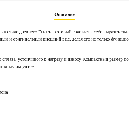
Описание
в стиле древнего Египта, который сочетает в себе выразительн
сный и оригинальный внешний вид, делая его не только функци
 сплава, устойчивого к нагреву и износу. Компактный размер по
ативным акцентом.
аона