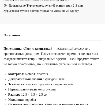
Доставка по Туркменистану от 40 манат, срок 2-3 дня
Курьерская служба доставит заказ по указанному адресу
Описание
Пепельница «Лев» с зажигалкой
— эффектный аксессуар с
оригинальным дизайном. Пламя появляется прямо из головы льва,
создавая впечатляющий визуальный эффект. Такой предмет станет
не только практичным, но и стильным украшением интерьера.
Материал:
металл, пластик
Декоративный дизайн
с фигурой льва
Зажигалка:
газовая, продаётся заправленной
Перезаправляемая
конструкция
Размер:
12,5 × 8,5 × 2,5 см
Упаковка:
коробка
Подходит для кабинета, бара или в качестве подарка