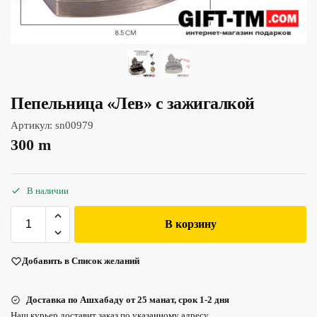
Пепельница «Лев» с зажигалкой
Артикул:
sn00979
300
m
В наличии
В корзину
Добавить в Список желаний
Доставка по Ашхабаду от 25 манат, срок 1-2 дня
Наш курьер доставит заказ по указанному адресу