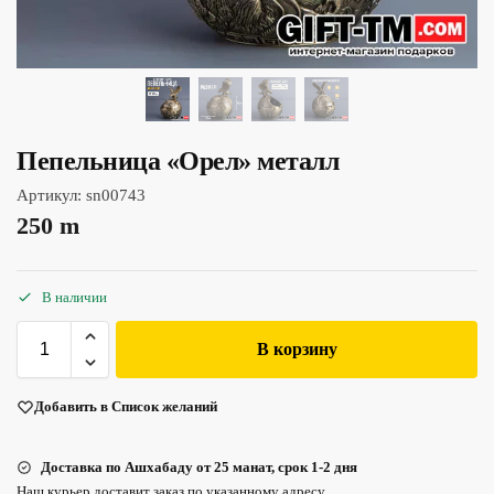
Пепельница «Орел» металл
Артикул:
sn00743
250
m
В наличии
В корзину
Добавить в Список желаний
Доставка по Ашхабаду от 25 манат, срок 1-2 дня
Наш курьер доставит заказ по указанному адресу