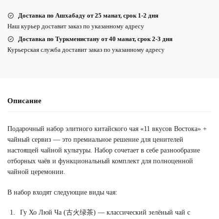
Доставка по Ашхабаду от 25 манат, срок 1-2 дня
Наш курьер доставит заказ по указанному адресу
Доставка по Туркменистану от 40 манат, срок 2-3 дня
Курьерская служба доставит заказ по указанному адресу
Описание
Подарочный набор элитного китайского чая «11 вкусов Востока» +
чайный сервиз — это премиальное решение для ценителей
настоящей чайной культуры. Набор сочетает в себе разнообразие
отборных чаёв и функциональный комплект для полноценной
чайной церемонии.
В набор входят следующие виды чая:
Гу Хо Люй Ча (古火绿茶) — классический зелёный чай с