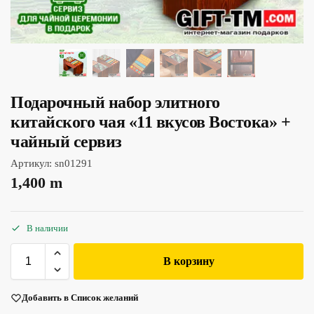
Подарочный набор элитного
китайского чая «11 вкусов Востока» +
чайный сервиз
Артикул:
sn01291
1,400
m
В наличии
В корзину
Добавить в Список желаний