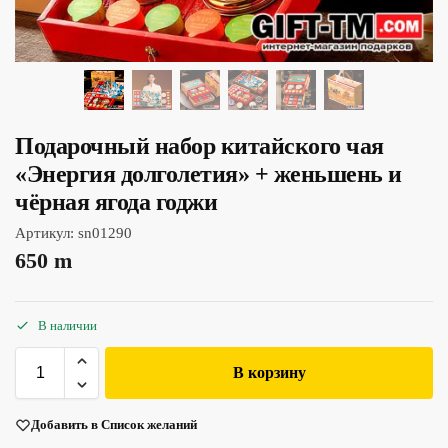
Подарочный набор китайского чая
«Энергия долголетия» + женьшень и
чёрная ягода годжи
Артикул:
sn01290
650
m
В наличии
В корзину
Добавить в Список желаний