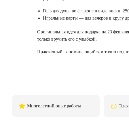
Гель для душа во флаконе в виде виски, 25
Игральные карты — для вечеров в кругу д
Оригинальная идея для подарка на 23 феврал
только вручить его с улыбкой.
Практичный, запоминающийся и точно подним
★
☺
Многолетний опыт работы
Тыся