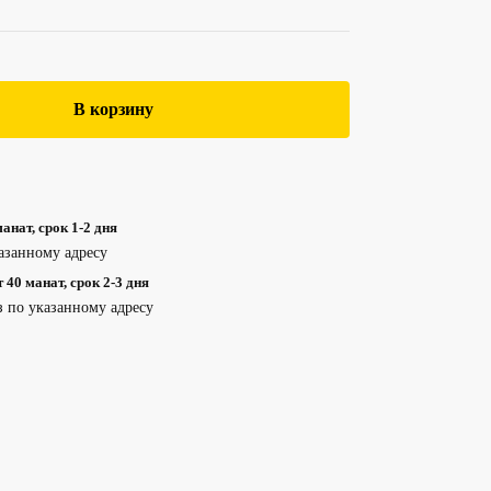
В корзину
анат, срок 1-2 дня
азанному адресу
40 манат, срок 2-3 дня
з по указанному адресу