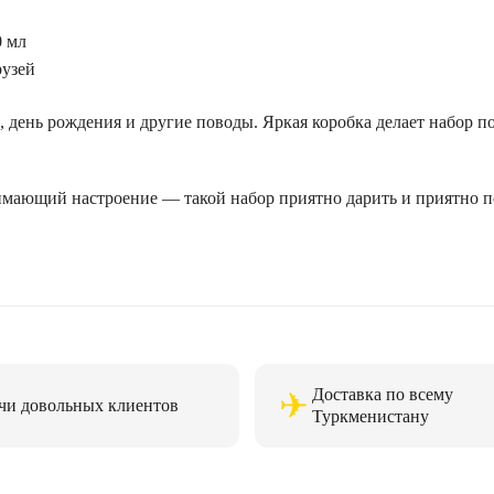
0 мл
рузей
я, день рождения и другие поводы. Яркая коробка делает набор 
ающий настроение — такой набор приятно дарить и приятно п
Доставка по всему
✈
чи довольных клиентов
Туркменистану