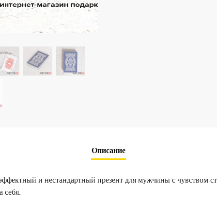
Описание
фектный и нестандартный презент для мужчины с чувством стил
а себя.