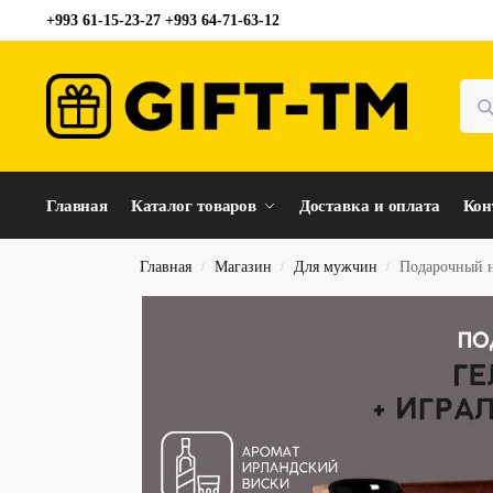
+993 61-15-23-27 +993 64-71-63-12
Главная
Каталог товаров
Доставка и оплата
Кон
Главная
Магазин
Для мужчин
Подарочный н
/
/
/