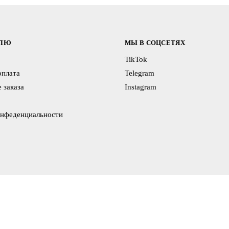
ЕЛЮ
МЫ В СОЦСЕТЯХ
TikTok
оплата
Telegram
 заказа
Instagram
онфеденциальности