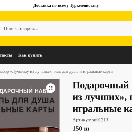
Доставка по всему Туркменистану
такты
Как купить
абор «Лучшему из лучших», гель для душа и игральные карты
Подарочный 
из лучших», 
игральные к
Артикул:
sn01213
150
m