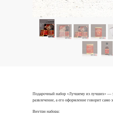
Подарочный набор «Лучшему из лучших» — эф
развлечение, а его оформление говорит само з
Внутри набора: