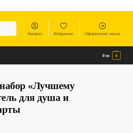
Аккаунт
Избранное
Оформление заказа
0
m
0
набор «Лучшему
гель для душа и
арты