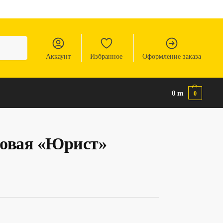
Аккаунт
Избранное
Оформление заказа
0
m
0
овая «Юрист»