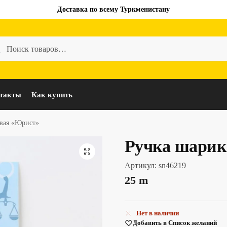
Доставка по всему Туркменистану
такты
Как купить
вая «Юрист»
Ручка шарик
Артикул:
sn46219
25
m
Нет в наличии
Добавить в Список желаний