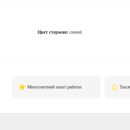
Цвет стержня:
синий
★
☺
Многолетний опыт работы
Тыся