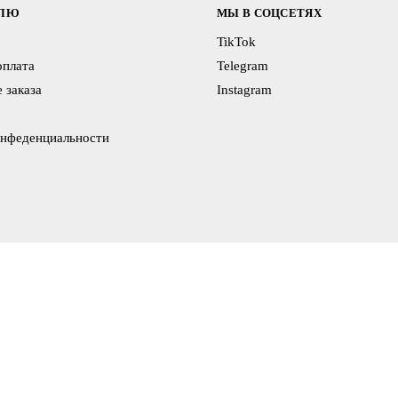
ЕЛЮ
МЫ В СОЦСЕТЯХ
TikTok
оплата
Telegram
 заказа
Instagram
онфеденциальности