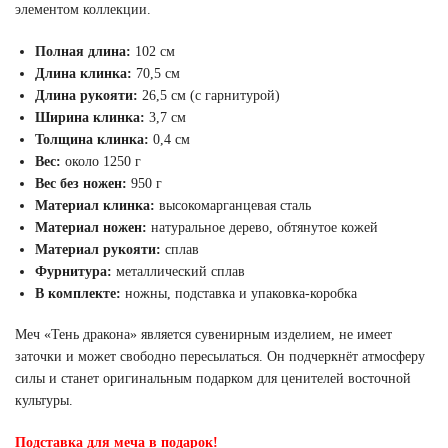
элементом коллекции.
Полная длина:
102 см
Длина клинка:
70,5 см
Длина рукояти:
26,5 см (с гарнитурой)
Ширина клинка:
3,7 см
Толщина клинка:
0,4 см
Вес:
около 1250 г
Вес без ножен:
950 г
Материал клинка:
высокомарганцевая сталь
Материал ножен:
натуральное дерево, обтянутое кожей
Материал рукояти:
сплав
Фурнитура:
металлический сплав
В комплекте:
ножны, подставка и упаковка-коробка
Меч «Тень дракона» является сувенирным изделием, не имеет
заточки и может свободно пересылаться. Он подчеркнёт атмосферу
силы и станет оригинальным подарком для ценителей восточной
культуры.
Подставка для меча в подарок!