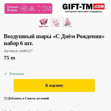
Воздушный шары «С Днём Рождения»
набор 6 шт.
Артикул:
sn46227
75
m
В наличии
В корзину
Добавить в Список желаний