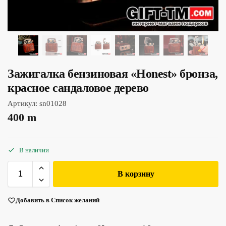
Зажигалка бензиновая «Honest» бронза,
красное сандаловое дерево
Артикул:
sn01028
400
m
В наличии
В корзину
Добавить в Список желаний