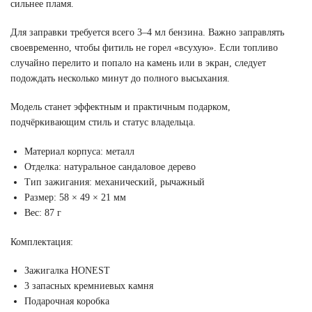
сильнее пламя.
Для заправки требуется всего 3–4 мл бензина. Важно заправлять
своевременно, чтобы фитиль не горел «всухую». Если топливо
случайно перелито и попало на камень или в экран, следует
подождать несколько минут до полного высыхания.
Модель станет эффектным и практичным подарком,
подчёркивающим стиль и статус владельца.
Материал корпуса: металл
Отделка: натуральное сандаловое дерево
Тип зажигания: механический, рычажный
Размер: 58 × 49 × 21 мм
Вес: 87 г
Комплектация:
Зажигалка HONEST
3 запасных кремниевых камня
Подарочная коробка