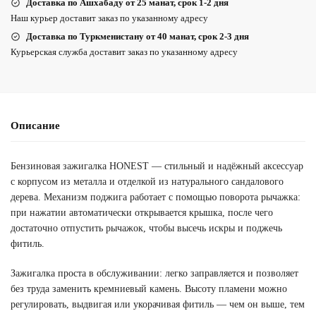
Доставка по Ашхабаду от 25 манат, срок 1-2 дня
Наш курьер доставит заказ по указанному адресу
Доставка по Туркменистану от 40 манат, срок 2-3 дня
Курьерская служба доставит заказ по указанному адресу
Описание
Бензиновая зажигалка HONEST — стильный и надёжный аксессуар
с корпусом из металла и отделкой из натурального сандалового
дерева. Механизм поджига работает с помощью поворота рычажка:
при нажатии автоматически открывается крышка, после чего
достаточно отпустить рычажок, чтобы высечь искры и поджечь
фитиль.
Зажигалка проста в обслуживании: легко заправляется и позволяет
без труда заменить кремниевый камень. Высоту пламени можно
регулировать, выдвигая или укорачивая фитиль — чем он выше, тем