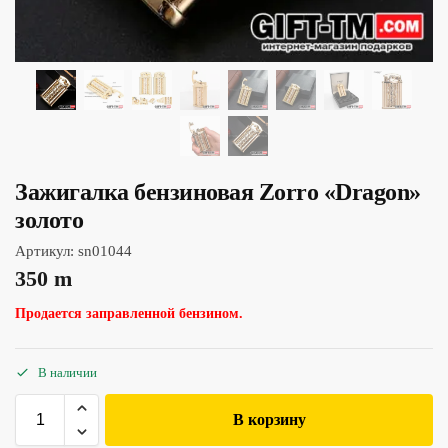
Зажигалка бензиновая Zorro «Dragon»
золото
Артикул:
sn01044
350
m
Продается заправленной бензином.
В наличии
В корзину