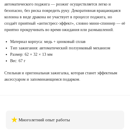
автоматического поджига — розжиг осуществляется легко и
безопасно, без риска повредить руку. Декоративная вращающаяся
колонна в виде дракона не участвует в процессе поджига, но
создаёт приятный «антистресс-эффект», словно мини-спиннер — её
приятно прокручивать во время ожидания или размышлений.
Материал корпуса: медь + цинковый сплав
Тип зажигания: автоматический ползунковый механизм
Размер: 62 × 32 × 13 мм
Вес: 67 г
Стильная и оригинальная зажигалка, которая станет эффектным
аксессуаром и запоминающимся подарком.
★
Многолетний опыт работы