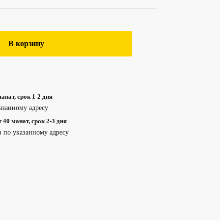
В корзину
анат, срок 1-2 дня
азанному адресу
40 манат, срок 2-3 дня
з по указанному адресу