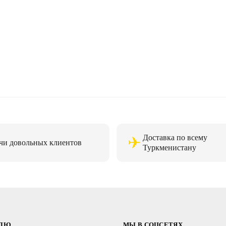
Доставка по всему
✈
чи довольных клиентов
Туркменистану
ЕЛЮ
МЫ В СОЦСЕТЯХ