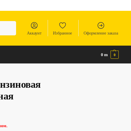
Аккаунт
Избранное
Оформление заказа
0
m
0
ензиновая
ная
ном.