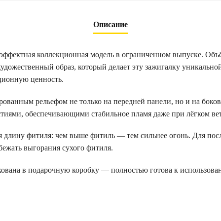
Описание
 эффектная коллекционная модель в ограниченном выпуске. Объё
удожественный образ, который делает эту зажигалку уникально
ционную ценность.
рованным рельефом не только на передней панели, но и на боко
тиями, обеспечивающими стабильное пламя даже при лёгком вет
 длину фитиля: чем выше фитиль — тем сильнее огонь. Для пос
бежать выгорания сухого фитиля.
кована в подарочную коробку — полностью готова к использова