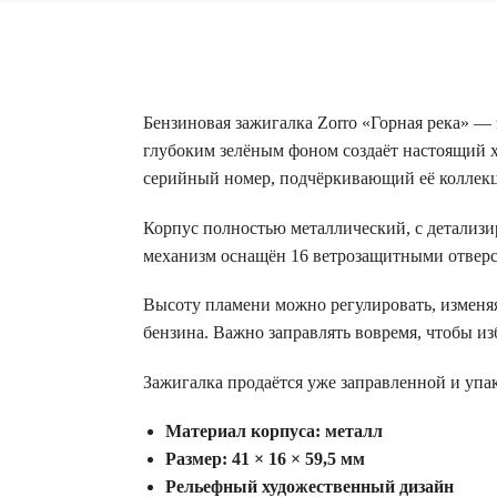
Бензиновая зажигалка Zorro «Горная река» —
глубоким зелёным фоном создаёт настоящий х
серийный номер, подчёркивающий её коллек
Корпус полностью металлический, с детализи
механизм оснащён 16 ветрозащитными отверс
Высоту пламени можно регулировать, изменяя
бензина. Важно заправлять вовремя, чтобы из
Зажигалка продаётся уже заправленной и упа
Материал корпуса: металл
Размер: 41 × 16 × 59,5 мм
Рельефный художественный дизайн