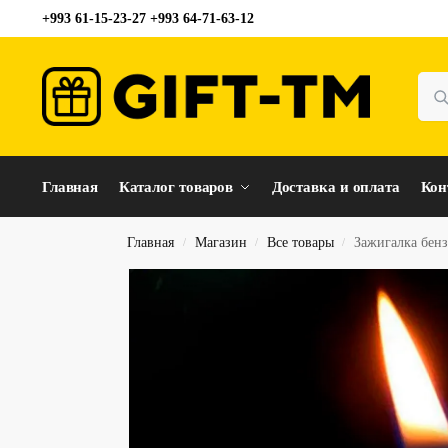
+993 61-15-23-27 +993 64-71-63-12
Главная
Каталог товаров
Доставка и оплата
Кон
Главная
Магазин
Все товары
Зажигалка бенз
/
/
/