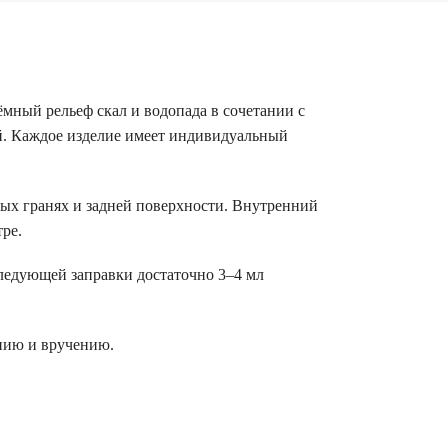
мный рельеф скал и водопада в сочетании с
й. Каждое изделие имеет индивидуальный
вых гранях и задней поверхности. Внутренний
ре.
ледующей заправки достаточно 3–4 мл
нию и вручению.