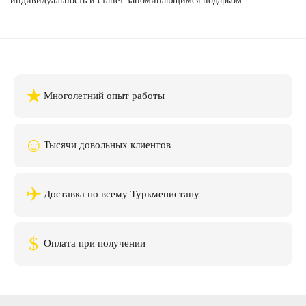
индивидуальность и станет запоминающимся подарком.
★
Многолетний опыт работы
☺
Тысячи довольных клиентов
✈
Доставка по всему Туркменистану
$
Оплата при получении