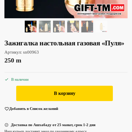
Зажигалка настольная газовая «Пуля»
Артикул:
sn00963
250
m
В наличии
В корзину
Добавить в Список желаний
Доставка по Ашхабаду от 25 манат, срок 1-2 дня
Наш курьер доставит заказ по указанному адресу