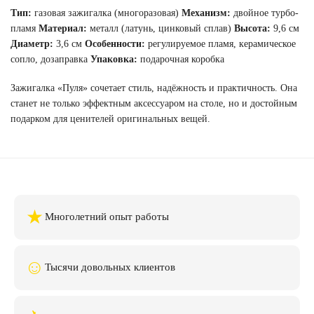
Тип:
газовая зажигалка (многоразовая)
Механизм:
двойное турбо-
пламя
Материал:
металл (латунь, цинковый сплав)
Высота:
9,6 см
Диаметр:
3,6 см
Особенности:
регулируемое пламя, керамическое
сопло, дозаправка
Упаковка:
подарочная коробка
Зажигалка «Пуля» сочетает стиль, надёжность и практичность. Она
станет не только эффектным аксессуаром на столе, но и достойным
подарком для ценителей оригинальных вещей.
★
Многолетний опыт работы
☺
Тысячи довольных клиентов