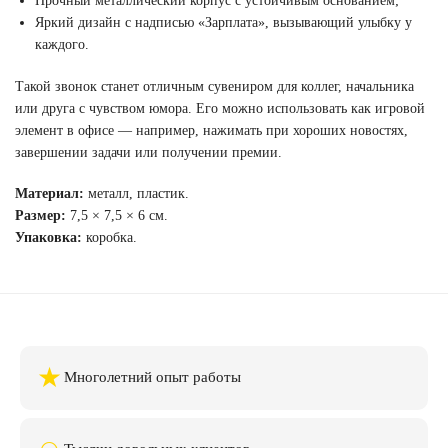
Прочный металлический корпус с устойчивым основанием;
Яркий дизайн с надписью «Зарплата», вызывающий улыбку у
каждого.
Такой звонок станет отличным сувениром для коллег, начальника
или друга с чувством юмора. Его можно использовать как игровой
элемент в офисе — например, нажимать при хороших новостях,
завершении задачи или получении премии.
Материал:
металл, пластик.
Размер:
7,5 × 7,5 × 6 см.
Упаковка:
коробка.
★
Многолетний опыт работы