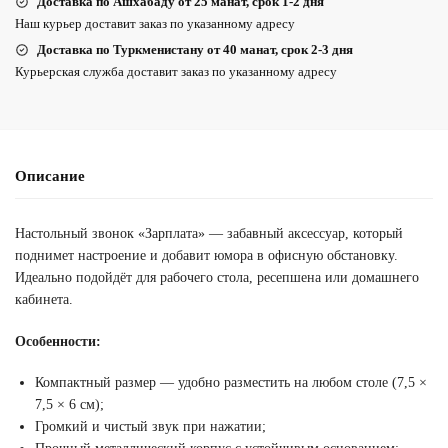
Доставка по Ашхабаду от 25 манат, срок 1-2 дня
Наш курьер доставит заказ по указанному адресу
Доставка по Туркменистану от 40 манат, срок 2-3 дня
Курьерская служба доставит заказ по указанному адресу
Описание
Настольный звонок «Зарплата» — забавный аксессуар, который
поднимет настроение и добавит юмора в офисную обстановку.
Идеально подойдёт для рабочего стола, ресепшена или домашнего
кабинета.
Особенности:
Компактный размер — удобно разместить на любом столе (7,5 ×
7,5 × 6 см);
Громкий и чистый звук при нажатии;