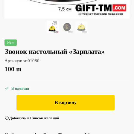
New
Звонок настольный «Зарплата»
Артикул:
sn01080
100
m
В наличии
В корзину
Добавить в Список желаний